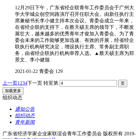
12月29日下午，广东省经企联青年工作委员会于广州大
学大学城众创空间路演厅召开任职大会。由新任执行主
席兼秘书长李小健主持本次会议。青委会成立一年来，
在省经企联的支持下，在蔡天硕主席的领导下，不断发
展壮大，越来越多的优秀青年才俊加入青委会。为了青
委会未来的工作能够更加迅速、有效的开展，经省经企
联执行机构研究决定，增设执行主席、常务副主席职
务，由省经企联执行机构举荐人选。▲蔡天硕主席为郑
景文、李小健颁
2021-01-22
青委会
129
上一页
1
2
3
4
下一页
转至第
加载更多
组织动态
通知公告
组织动态
青年新闻
广东省经济学家企业家联谊会青年工作委员会 版权所有 2019-