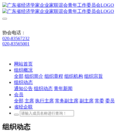
协会电话：
020-83567232
020-83565001
网站首页
组织概况
全部
组织简介
组织章程
组织机构
组织宗旨
组织动态
通知公告
组织动态
青年新闻
会员
全部
主席
执行主席
常务副主席
副主席
常委
委员
省经企联
组织动态