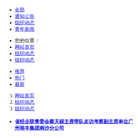
全部
通知公告
组织动态
青年新闻
您的位置：
网站首页
组织动态
组织动态
推荐
热门
最新
网站首页
组织动态
组织动态
省经企联青委会蔡天硕主席带队走访考察副主席单位广
州裕丰集团南沙分公司