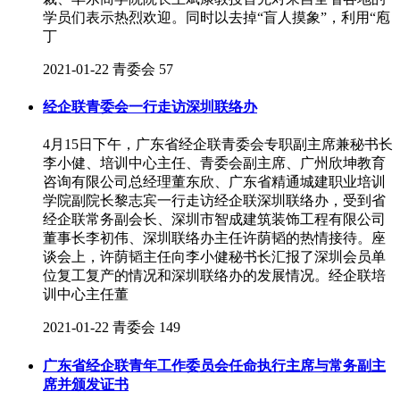
学员们表示热烈欢迎。同时以去掉“盲人摸象”，利用“庖
丁
2021-01-22
青委会
57
经企联青委会一行走访深圳联络办
4月15日下午，广东省经企联青委会专职副主席兼秘书长
李小健、培训中心主任、青委会副主席、广州欣坤教育
咨询有限公司总经理董东欣、广东省精通城建职业培训
学院副院长黎志宾一行走访经企联深圳联络办，受到省
经企联常务副会长、深圳市智成建筑装饰工程有限公司
董事长李初伟、深圳联络办主任许荫韬的热情接待。座
谈会上，许荫韬主任向李小健秘书长汇报了深圳会员单
位复工复产的情况和深圳联络办的发展情况。经企联培
训中心主任董
2021-01-22
青委会
149
广东省经企联青年工作委员会任命执行主席与常务副主
席并颁发证书